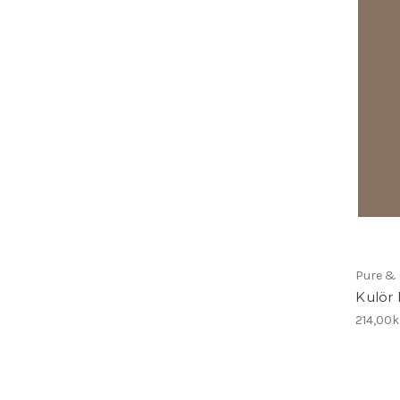
Pure & 
Kulör 
214,00k