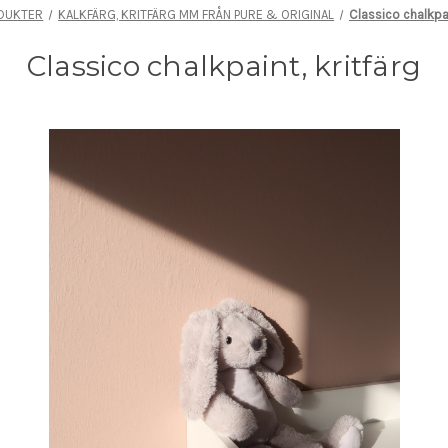
DUKTER
KALKFÄRG, KRITFÄRG MM FRÅN PURE & ORIGINAL
Classico chalkpai
Classico chalkpaint, kritfärg