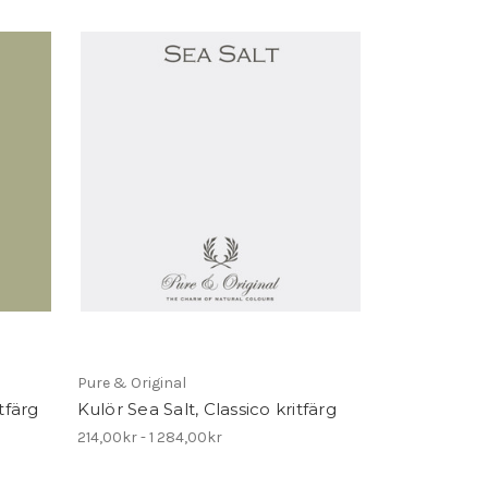
Pure & Original
tfärg
Kulör Sea Salt, Classico kritfärg
214,00kr - 1 284,00kr