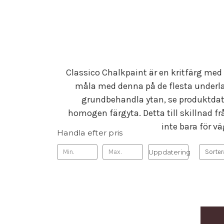
Classico Chalkpaint är en kritfärg med
måla med denna på de flesta underla
grundbehandla ytan, se produktdata
homogen färgyta. Detta till skillnad f
inte bara för 
Handla efter pris
Uppdatering
Sorter