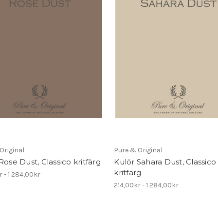
Original
Pure & Original
Rose Dust, Classico kritfärg
Kulör Sahara Dust, Classico
kritfärg
r - 1 284,00kr
214,00kr - 1 284,00kr