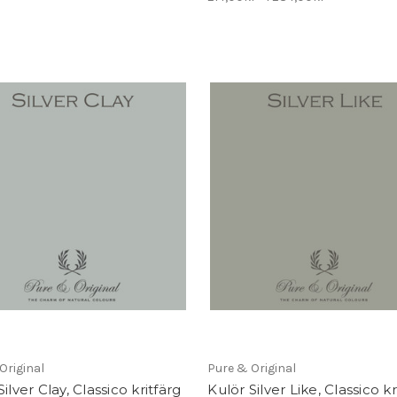
Original
Pure & Original
ilver Clay, Classico kritfärg
Kulör Silver Like, Classico kr