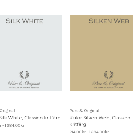
Original
Pure & Original
Silk White, Classico kritfärg
Kulör Silken Web, Classico
kritfärg
r - 1 284,00kr
214,00kr - 1 284,00kr