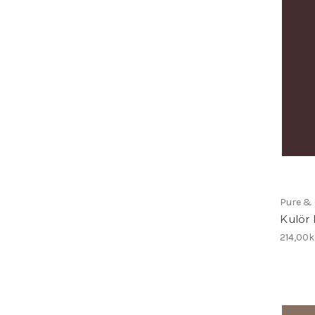
Pure & 
Kulör 
214,00k