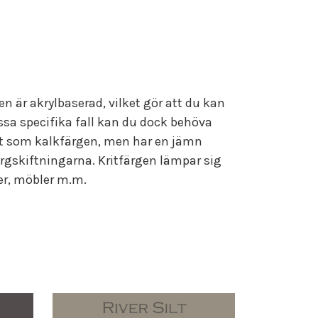
 är akrylbaserad, vilket gör att du kan
sa specifika fall kan du dock behöva
att som kalkfärgen, men har en jämn
ärgskiftningarna. Kritfärgen lämpar sig
er, möbler m.m.