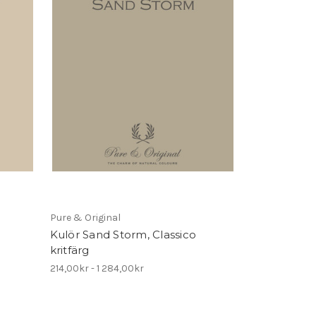
Pure & Original
Kulör Sand Storm, Classico
kritfärg
214,00kr - 1 284,00kr