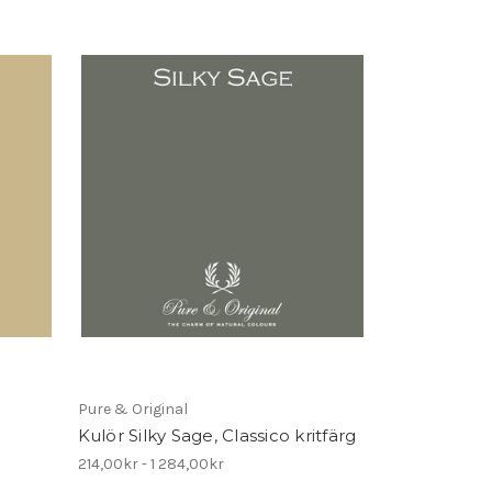
Pure & Original
Kulör Silky Sage, Classico kritfärg
214,00kr - 1 284,00kr