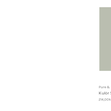
Pure & 
Kulör 
214,00k