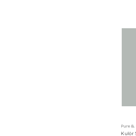
Pure & 
Kulör S