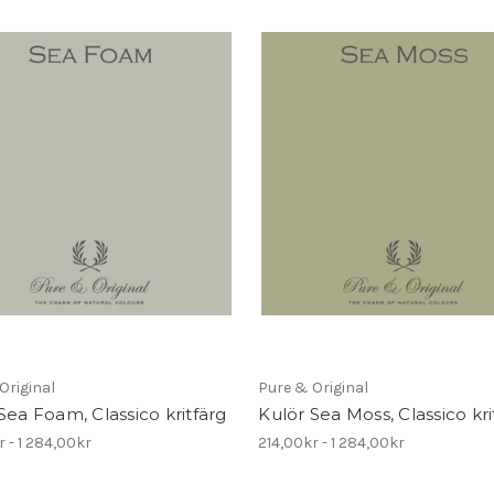
Original
Pure & Original
Sea Foam, Classico kritfärg
Kulör Sea Moss, Classico kri
r - 1 284,00kr
214,00kr - 1 284,00kr