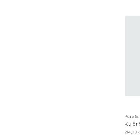
Pure & 
Kulör 
214,00k