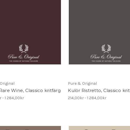
Original
Pure & Original
Rare Wine, Classico kritfärg
Kulör Ristretto, Classico kri
r - 1 284,00kr
214,00kr - 1 284,00kr