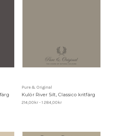
Pure & Original
tfärg
Kulör River Silt, Classico kritfärg
214,00kr - 1 284,00kr