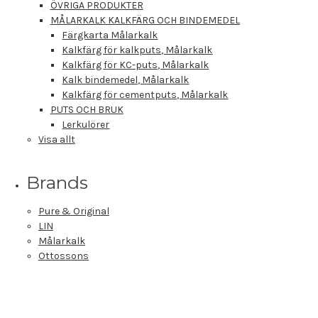
ÖVRIGA PRODUKTER
MÅLARKALK KALKFÄRG OCH BINDEMEDEL
Färgkarta Målarkalk
Kalkfärg för kalkputs, Målarkalk
Kalkfärg för KC-puts, Målarkalk
Kalk bindemedel, Målarkalk
Kalkfärg för cementputs, Målarkalk
PUTS OCH BRUK
Lerkulörer
Visa allt
Brands
Pure & Original
LIN
Målarkalk
Ottossons