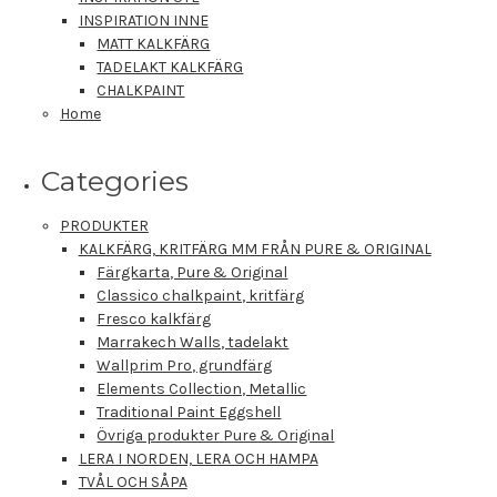
INSPIRATION INNE
MATT KALKFÄRG
TADELAKT KALKFÄRG
CHALKPAINT
Home
Categories
PRODUKTER
KALKFÄRG, KRITFÄRG MM FRÅN PURE & ORIGINAL
Färgkarta, Pure & Original
Classico chalkpaint, kritfärg
Fresco kalkfärg
Marrakech Walls, tadelakt
Wallprim Pro, grundfärg
Elements Collection, Metallic
Traditional Paint Eggshell
Övriga produkter Pure & Original
LERA I NORDEN, LERA OCH HAMPA
TVÅL OCH SÅPA