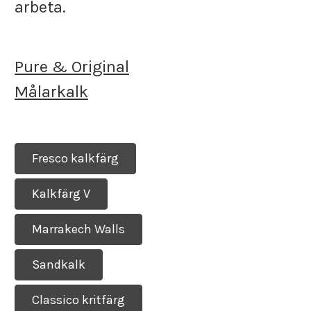
arbeta.
Pure & Original
Målarkalk
Fresco kalkfärg
Kalkfärg V
Marrakech Walls
Sandkalk
Classico kritfärg