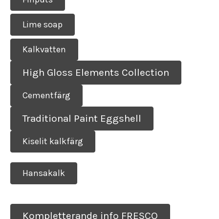
Lime soap
Kalkvatten
High Gloss Elements Collection
Cementfärg
Traditional Paint Eggshell
Kiselit kalkfärg
Hansakalk
Kompletterande info FRESCO