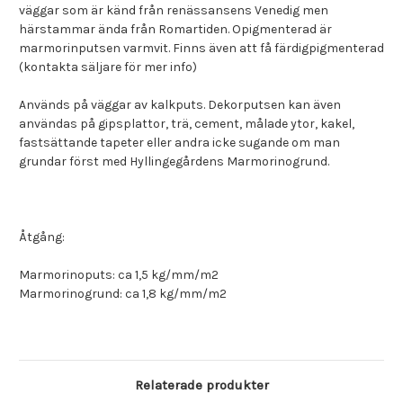
väggar som är känd från renässansens Venedig men
härstammar ända från Romartiden. Opigmenterad är
marmorinputsen varmvit. Finns även att få färdigpigmenterad
(kontakta säljare för mer info)
Används på väggar av kalkputs. Dekorputsen kan även
användas på gipsplattor, trä, cement, målade ytor, kakel,
fastsättande tapeter eller andra icke sugande om man
grundar först med Hyllingegårdens Marmorinogrund.
Åtgång:
Marmorinoputs: ca 1,5 kg/mm/m2
Marmorinogrund: ca 1,8 kg/mm/m2
Relaterade produkter