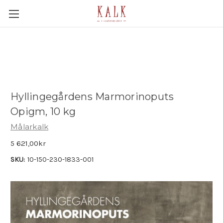
Hyllingegårdens Marmorinoputs
Opigm, 10 kg
Målarkalk
5 621,00kr
SKU:
10-150-230-1833-001