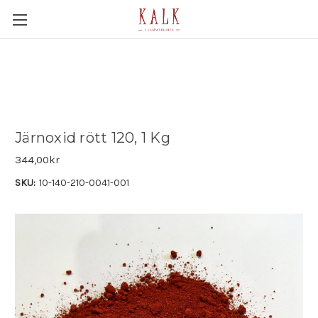
Järnoxid rött 120, 1 Kg
344,00kr
SKU:
10-140-210-0041-001