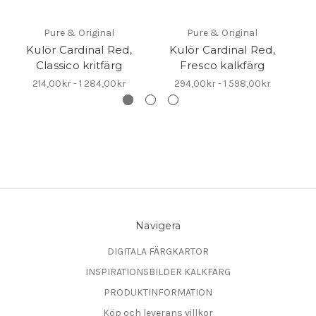
Pure & Original
Pure & Original
Kulör Cardinal Red,
Kulör Cardinal Red,
Classico kritfärg
Fresco kalkfärg
214,00kr - 1 284,00kr
294,00kr - 1 598,00kr
Navigera
DIGITALA FÄRGKARTOR
INSPIRATIONSBILDER KALKFÄRG
PRODUKTINFORMATION
Köp och leverans villkor