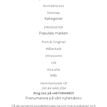
Kontakta oss
Sitemap
Kategorier
PRODUKTER
Populära märken
Pure & Original
Målarkalk
Ottossons
LIN
Visa alla
Info
Hammarlunda 131
241 64 HARLÖSA
Ring oss på +46708149801
Prenumerera på vårt nyhetsbrev
Få de senaste uppdateringarna om nya produkter och