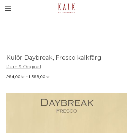
Kulör Daybreak, Fresco kalkfärg
Pure & Original
294,00kr - 1 598,00kr