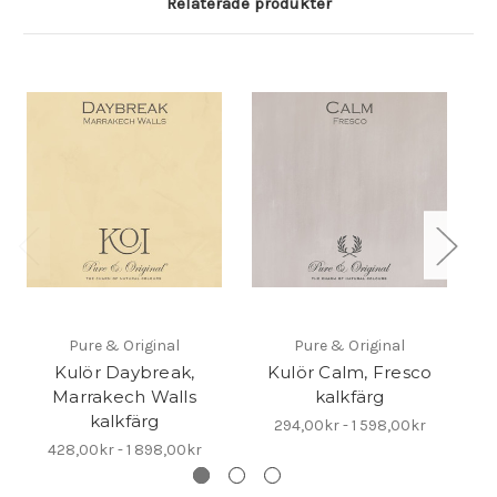
Relaterade produkter
Pure & Original
Pure & Original
Kulör Daybreak,
Kulör Calm, Fresco
Marrakech Walls
kalkfärg
kalkfärg
294,00kr - 1 598,00kr
428,00kr - 1 898,00kr