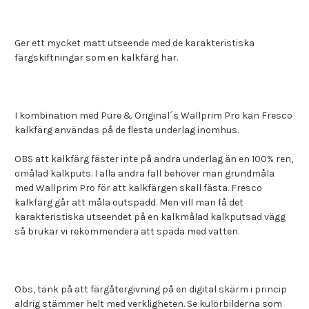
Ger ett mycket matt utseende med de karakteristiska
färgskiftningar som en kalkfärg har.
I kombination med Pure & Original´s Wallprim Pro kan Fresco
kalkfärg användas på de flesta underlag inomhus.
OBS att kalkfärg fäster inte på andra underlag än en 100% ren,
omålad kalkputs. I alla andra fall behöver man grundmåla
med Wallprim Pro för att kalkfärgen skall fästa. Fresco
kalkfärg går att måla outspädd. Men vill man få det
karakteristiska utseendet på en kalkmålad kalkputsad vägg
så brukar vi rekommendera att späda med vatten.
Obs, tänk på att färgåtergivning på en digital skärm i princip
aldrig stämmer helt med verkligheten. Se kulörbilderna som