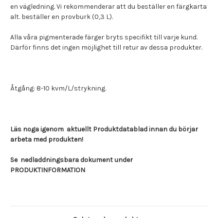
en vägledning. Vi rekommenderar att du beställer en färgkarta
alt. beställer en provburk (0,3 L).
Alla våra pigmenterade färger bryts specifikt till varje kund.
Därför finns det ingen möjlighet till retur av dessa produkter.
Åtgång: 8-10 kvm/L/strykning.
Läs noga igenom aktuellt Produktdatablad innan du börjar
arbeta med produkten!
Se nedladdningsbara dokument under
PRODUKTINFORMATION