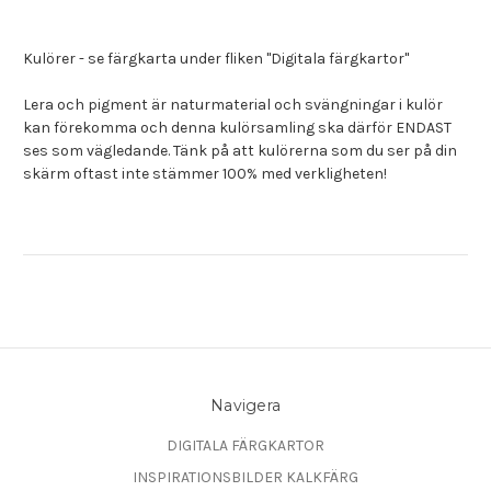
Kulörer - se färgkarta under fliken "Digitala färgkartor"
Lera och pigment är naturmaterial och svängningar i kulör
kan förekomma och denna kulörsamling ska därför ENDAST
ses som vägledande. Tänk på att kulörerna som du ser på din
skärm oftast inte stämmer 100% med verkligheten!
Navigera
DIGITALA FÄRGKARTOR
INSPIRATIONSBILDER KALKFÄRG