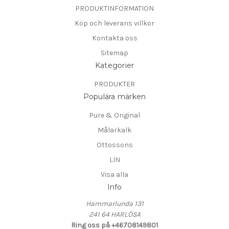
PRODUKTINFORMATION
Köp och leverans villkor
Kontakta oss
Sitemap
Kategorier
PRODUKTER
Populära märken
Pure & Original
Målarkalk
Ottossons
LIN
Visa alla
Info
Hammarlunda 131
241 64 HARLÖSA
Ring oss på +46708149801