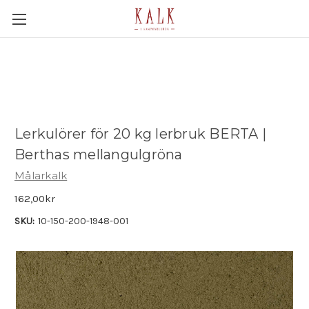
Lerkulörer för 20 kg lerbruk BERTA |
Berthas mellangulgröna
Målarkalk
162,00kr
SKU:
10-150-200-1948-001