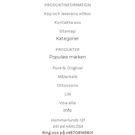
PRODUKTINFORMATION
Köp och leverans villkor
Kontakta oss
Sitemap
Kategorier
PRODUKTER
Populära märken
Pure & Original
Målarkalk
Ottossons
LIN
Visa alla
Info
Hammarlunda 131
241 64 HARLÖSA
Ring oss på +46708149801