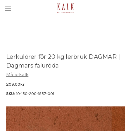
Lerkulörer för 20 kg lerbruk DAGMAR |
Dagmars faluröda
Målarkalk
209,00kr
SKU:
10-150-200-1957-001