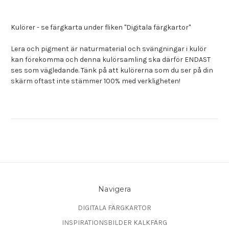
Kulörer - se färgkarta under fliken "Digitala färgkartor"
Lera och pigment är naturmaterial och svängningar i kulör
kan förekomma och denna kulörsamling ska därför ENDAST
ses som vägledande. Tänk på att kulörerna som du ser på din
skärm oftast inte stämmer 100% med verkligheten!
Navigera
DIGITALA FÄRGKARTOR
INSPIRATIONSBILDER KALKFÄRG