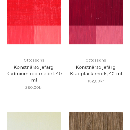
Ottossons
Ottossons
Konstnärsoljefärg,
Konstnärsoljefärg,
Kadmium röd medel, 40
Krapplack mörk, 40 ml
ml
132,00kr
230,00kr