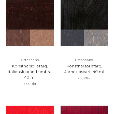
Ottossons
Ottossons
Konstnärsoljefärg,
Konstnärsoljefärg,
Italiensk bränd umbra,
Järnoxidsvart, 40 ml
40 ml
75,00kr
75,00kr