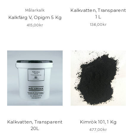
Kalkvatten, Transparent
Målarkalk
1 L
Kalkfärg V, Opigm 5 Kg
136,00kr
415,00kr
Kalkvatten, Transparent
Kimrök 101, 1 Kg
20L
477,00kr