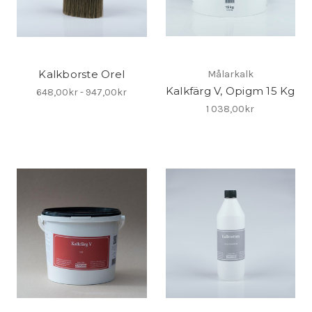
Kalkborste Orel
Målarkalk
Kalkfärg V, Opigm 15 Kg
648,00kr - 947,00kr
1 038,00kr