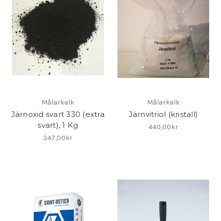
Målarkalk
Målarkalk
Järnoxid svart 330 (extra
Järnvitriol (kristall)
svart), 1 Kg
440,00kr
347,00kr