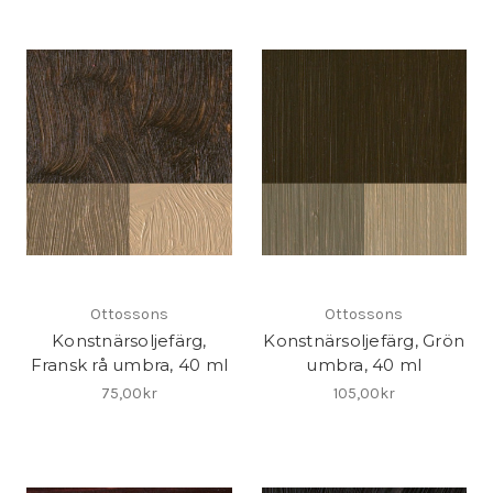
Ottossons
Ottossons
Konstnärsoljefärg,
Konstnärsoljefärg, Grön
Fransk rå umbra, 40 ml
umbra, 40 ml
75,00kr
105,00kr