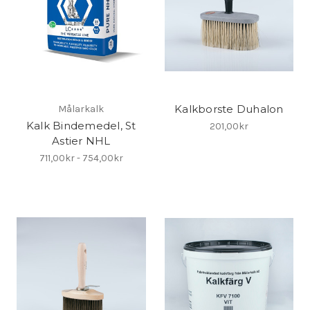
Kalkborste Duhalon
Målarkalk
Kalk Bindemedel, St
201,00kr
Astier NHL
711,00kr - 754,00kr