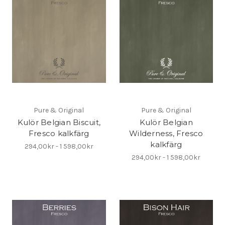
Pure & Original
Pure & Original
Kulör Belgian Biscuit,
Kulör Belgian
Fresco kalkfärg
Wilderness, Fresco
kalkfärg
294,00kr - 1 598,00kr
294,00kr - 1 598,00kr