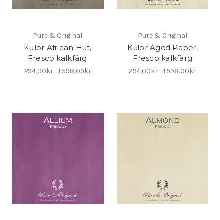
Pure & Original
Pure & Original
Kulör African Hut,
Kulör Aged Paper,
Fresco kalkfärg
Fresco kalkfärg
294,00kr - 1 598,00kr
294,00kr - 1 598,00kr