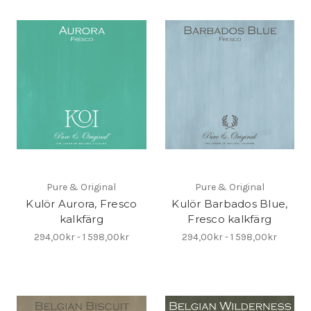
Pure & Original
Pure & Original
Kulör Aurora, Fresco
Kulör Barbados Blue,
kalkfärg
Fresco kalkfärg
294,00kr - 1 598,00kr
294,00kr - 1 598,00kr