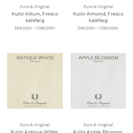
Pure & Original
Pure & Original
Kulör Allium, Fresco
Kulör Almond, Fresco
kalkfärg
kalkfärg
294,00kr - 1 598,00kr
294,00kr - 1 598,00kr
Pure & Original
Pure & Original
Kulör Antique White,
Kulör Apple Blossom,