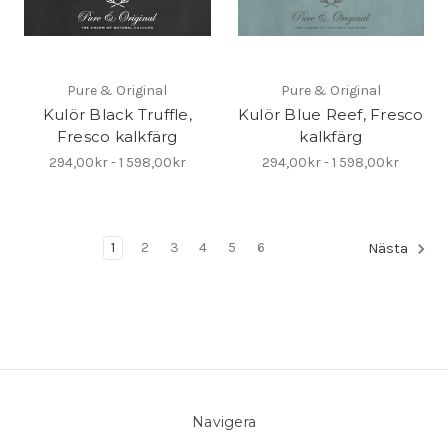
Pure & Original
Pure & Original
Kulör Black Truffle,
Kulör Blue Reef, Fresco
Fresco kalkfärg
kalkfärg
294,00kr - 1 598,00kr
294,00kr - 1 598,00kr
1
2
3
4
5
6
Nästa
Navigera