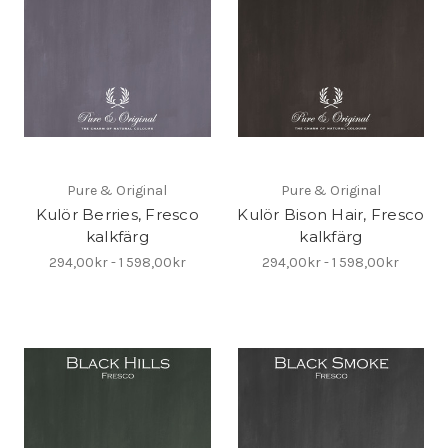
Pure & Original
Pure & Original
Kulör Berries, Fresco
Kulör Bison Hair, Fresco
kalkfärg
kalkfärg
294,00kr - 1 598,00kr
294,00kr - 1 598,00kr