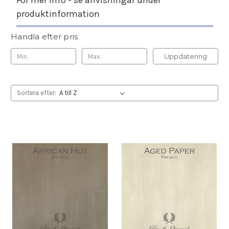
För mer info - se anvisningar under
produktinformation
Handla efter pris
Uppdatering
Sortera efter: