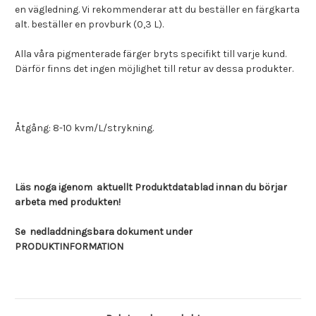
en vägledning. Vi rekommenderar att du beställer en färgkarta
alt. beställer en provburk (0,3 L).
Alla våra pigmenterade färger bryts specifikt till varje kund.
Därför finns det ingen möjlighet till retur av dessa produkter.
Åtgång: 8-10 kvm/L/strykning.
Läs noga igenom aktuellt Produktdatablad innan du börjar
arbeta med produkten!
Se nedladdningsbara dokument under
PRODUKTINFORMATION