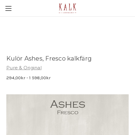
Kulör Ashes, Fresco kalkfärg
Pure & Original
294,00kr - 1 598,00kr