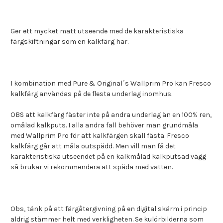
Ger ett mycket matt utseende med de karakteristiska
färgskiftningar som en kalkfärg har.
I kombination med Pure & Original´s Wallprim Pro kan Fresco
kalkfärg användas på de flesta underlag inomhus.
OBS att kalkfärg fäster inte på andra underlag än en 100% ren,
omålad kalkputs. I alla andra fall behöver man grundmåla
med Wallprim Pro för att kalkfärgen skall fästa. Fresco
kalkfärg går att måla outspädd. Men vill man få det
karakteristiska utseendet på en kalkmålad kalkputsad vägg
så brukar vi rekommendera att späda med vatten.
Obs, tänk på att färgåtergivning på en digital skärm i princip
aldrig stämmer helt med verkligheten. Se kulörbilderna som