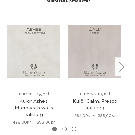
Relaterade produkter
Pure & Original
Pure & Original
Kulör Ashes,
Kulör Calm, Fresco
Marrakech walls
kalkfärg
kalkfärg
294,00kr - 1 598,00kr
428,00kr - 1 898,00kr