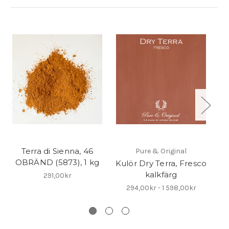
Terra di Sienna, 46
Pure & Original
OBRÄND (5873), 1 kg
Kulör Dry Terra, Fresco
kalkfärg
291,00kr
294,00kr - 1 598,00kr