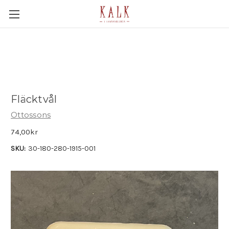
Fläcktvål
Ottossons
74,00kr
SKU:
30-180-280-1915-001