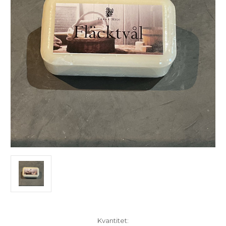
I
Kvantitet: